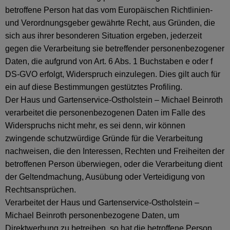
betroffene Person hat das vom Europäischen Richtlinien-
und Verordnungsgeber gewährte Recht, aus Gründen, die
sich aus ihrer besonderen Situation ergeben, jederzeit
gegen die Verarbeitung sie betreffender personenbezogener
Daten, die aufgrund von Art. 6 Abs. 1 Buchstaben e oder f
DS-GVO erfolgt, Widerspruch einzulegen. Dies gilt auch für
ein auf diese Bestimmungen gestütztes Profiling.
Der Haus und Gartenservice-Ostholstein – Michael Beinroth
verarbeitet die personenbezogenen Daten im Falle des
Widerspruchs nicht mehr, es sei denn, wir können
zwingende schutzwürdige Gründe für die Verarbeitung
nachweisen, die den Interessen, Rechten und Freiheiten der
betroffenen Person überwiegen, oder die Verarbeitung dient
der Geltendmachung, Ausübung oder Verteidigung von
Rechtsansprüchen.
Verarbeitet der Haus und Gartenservice-Ostholstein –
Michael Beinroth personenbezogene Daten, um
Direktwerbung zu betreiben, so hat die betroffene Person